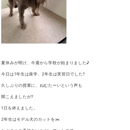
夏休みが明け、今週から学校が始まりました♪
今日は1年生は座学、2年生は実習日でした?
久しぶりの授業に、ねむたーいという声も
聞こえましたが?
1日を終えました。
2年生はモデル犬のカットを✂️