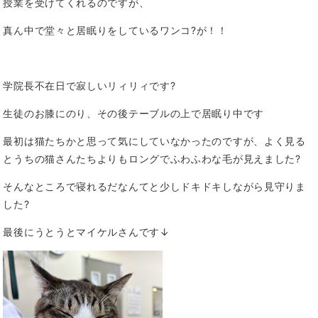
授業を受けてくれるのですが、
真ん中で堂々と居眠りをしているワンコ?が！！
学院長不在日で寂しいリィリィです?
生徒のお膝にのり、その後テーブルの上で居眠り中です
最初は猫たちかと思って気にしていなかったのですが、よく見る
とうちの猫さんたちよりもロングでふわふわな毛が見えました?
そんなところで寝れるだなんてと少しドキドキしながら見守りま
した?
最後にうとうとマイケルさんです↓