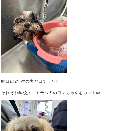
昨日は2年生の実習日でした✨
それぞれ学校犬、モデル犬のワンちゃんをカット✂️