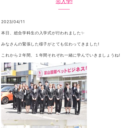
㊗️入学!
2023/04/11
本日、総合学科生の入学式が行われました✨
みなさんの緊張した様子がとても伝わってきました!
これから２年間、１年間それぞれ一緒に学んでいきましょうね!