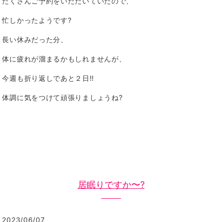
たくさんご予約をいただいていたので、
忙しかったようです?
長い休みだった分、
体に疲れが溜まるかもしれませんが、
今週も折り返しであと２日‼️
体調に気をつけて頑張りましょうね?
居眠りですか〜?
2023/06/07