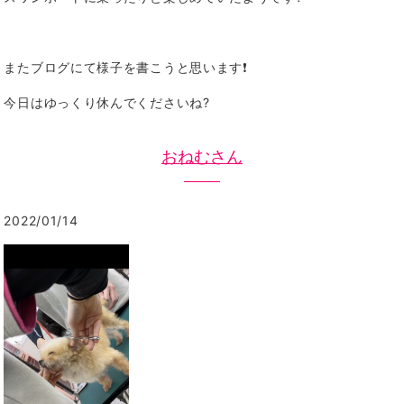
またブログにて様子を書こうと思います❗️
今日はゆっくり休んでくださいね?
おねむさん
2022/01/14