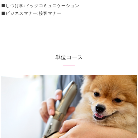
■しつけ学:ドッグコミュニケーション
■ビジネスマナー:接客マナー
単位コース