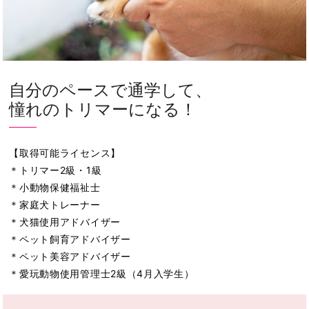
自分のペースで通学して、
憧れのトリマーになる！
【取得可能ライセンス】
＊トリマー2級・1級
＊小動物保健福祉士
＊家庭犬トレーナー
＊犬猫使用アドバイザー
＊ペット飼育アドバイザー
＊ペット美容アドバイザー
＊愛玩動物使用管理士2級（4月入学生）