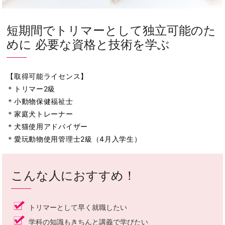
短期間でトリマーとして独立可能のた
めに 必要な資格と技術を学ぶ
【取得可能ライセンス】
＊トリマー2級
＊小動物保健福祉士
＊家庭犬トレーナー
＊犬猫使用アドバイザー
＊愛玩動物使用管理士2級（4月入学生）
こんな人におすすめ！
トリマーとして早く就職したい
学科の知識もきちんと講義で学びたい