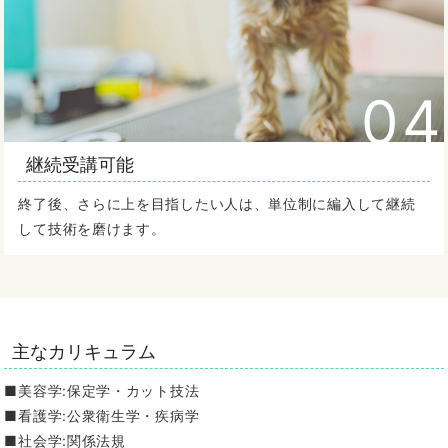
04
継続受講可能
終了後、さらに上を目指したい人は、単位制に編入して継続
して技術を磨けます。
主なカリキュラム
■美容学:保定学・カット技法
■看護学:公衆衛生学・疾病学
■社会学:関係法規