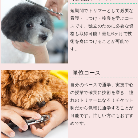
短期間でトリマーとして必要な
看護・しつけ・接客を学ぶコー
スです。独立のために必要な資
格も取得可能！最短6ヶ月で技
術を身につけることが可能で
す。
単位コース
自分のペースで通学、実技中心
の授業で確実に技術を磨き、憧
れのトリマーになる！チケット
制だから気軽に通学することが
可能です。忙しい方にもおすす
めです。