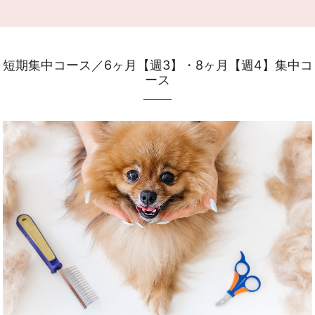
短期集中コース／6ヶ月【週3】・8ヶ月【週4】集中コ
ース