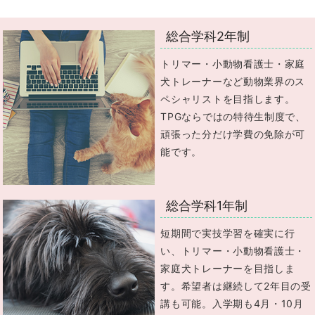
総合学科2年制
トリマー・小動物看護士・家庭
犬トレーナーなど動物業界のス
ペシャリストを目指します。
TPGならではの特待生制度で、
頑張った分だけ学費の免除が可
能です。
総合学科1年制
短期間で実技学習を確実に行
い、トリマー・小動物看護士・
家庭犬トレーナーを目指しま
す。希望者は継続して2年目の受
講も可能。入学期も4月・10月