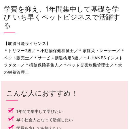
学費を抑え、1年間集中して基礎を学
び いち早くペットビジネスで活躍す
る
【取得可能ライセンス】
＊トリマー2級／＊小動物保健福祉士／＊家庭犬トレーナー／＊
ペット販売士／＊サービス接遇検定3級／＊J-HANBSインスト
ラクター／＊損賠保険募集人／＊ペット災害危機管理士／＊犬
の栄養管理士
こんな人におすすめ！
1年間で集中して学びたい
早く社会人となって活躍したい
学費を少しでも抑えたい