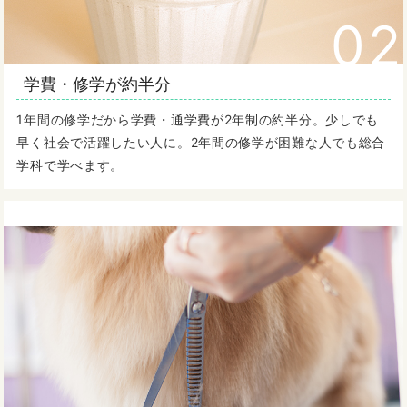
02
学費・修学が約半分
1年間の修学だから学費・通学費が2年制の約半分。少しでも
早く社会で活躍したい人に。2年間の修学が困難な人でも総合
学科で学べます。