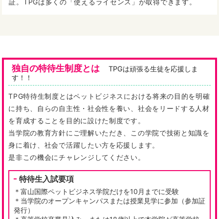
証。TPGは多くの「使えるライセンス」が取得できます。
独自の特待生制度とは
TPGは頑張る生徒を応援しま
す！！
TPG特待生制度とはペットビジネスにおける将来の目的を明確
に持ち、自らの自主性・社会性を養い、社会をリードする人材
を育成することを目的に設けた制度です。
当学院の教育方針にご理解いただき、この学院で技術と知識を
身に着け、社会で活躍したい方を応援します。
是非この機会にチャレンジしてください。
特待生入試要項
＊富山国際ペットビジネス学院だけを10月までに受験
＊当学院のオープンキャンパスまたは授業見学に参加（参加証
発行）