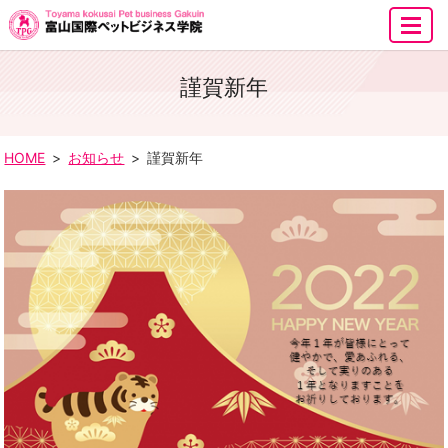
MENU
謹賀新年
HOME
お知らせ
謹賀新年