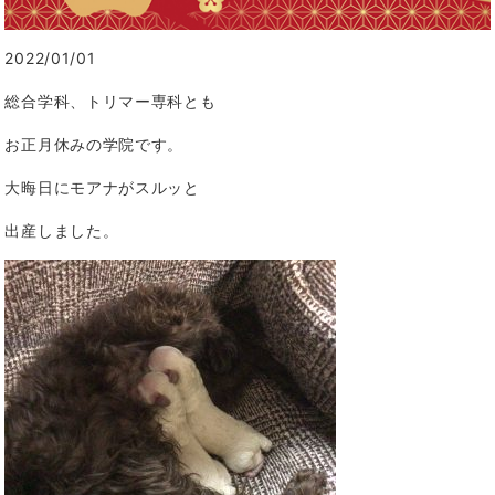
2022/01/01
総合学科、トリマー専科とも
お正月休みの学院です。
大晦日にモアナがスルッと
出産しました。